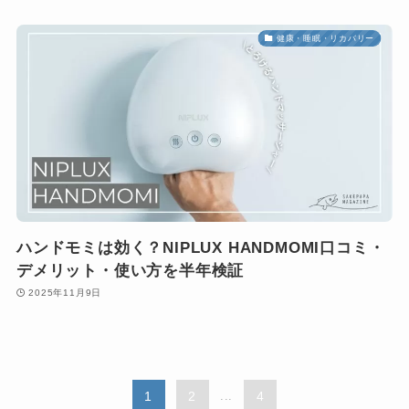
健康・睡眠・リカバリー
ハンドモミは効く？NIPLUX HANDMOMI口コミ・
デメリット・使い方を半年検証
2025年11月9日
1
2
...
4