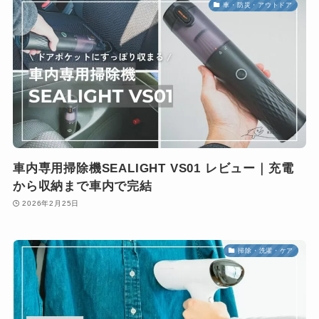
車・防災・アウトドア
車内専用掃除機SEALIGHT VS01 レビュー｜充電
から収納まで車内で完結
2026年2月25日
掃除・洗濯・ケア