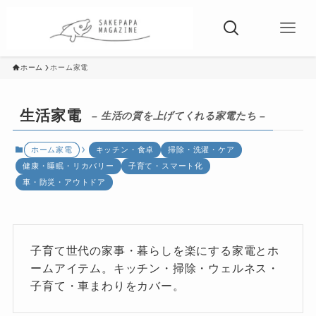
ホーム
ホーム家電
生活家電
– 生活の質を上げてくれる家電たち –
ホーム家電
キッチン・食卓
掃除・洗濯・ケア
健康・睡眠・リカバリー
子育て・スマート化
車・防災・アウトドア
子育て世代の家事・暮らしを楽にする家電とホ
ームアイテム。キッチン・掃除・ウェルネス・
子育て・車まわりをカバー。