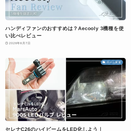
ハンディファンのおすすめは？Aecooly 3機種を使
い比べレビュー
2026年6月7日
ホーム家電
セレナC26のハイビームをLED化しよう｜