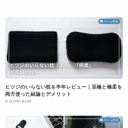
ホーム家電
ヒツジのいらない枕を半年レビュー｜至極と極柔を
両方使った結論とデメリット
2026年7月18日
ホーム家電