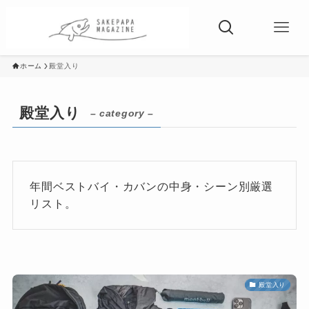
ホーム
殿堂入り
殿堂入り
– category –
年間ベストバイ・カバンの中身・シーン別厳選
リスト。
殿堂入り