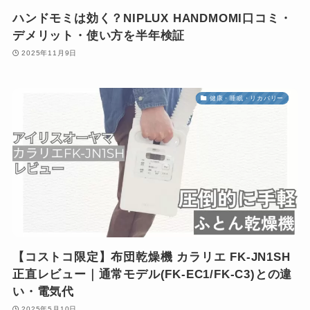
ハンドモミは効く？NIPLUX HANDMOMI口コミ・
デメリット・使い方を半年検証
2025年11月9日
健康・睡眠・リカバリー
【コストコ限定】布団乾燥機 カラリエ FK-JN1SH
正直レビュー｜通常モデル(FK-EC1/FK-C3)との違
い・電気代
2025年5月10日