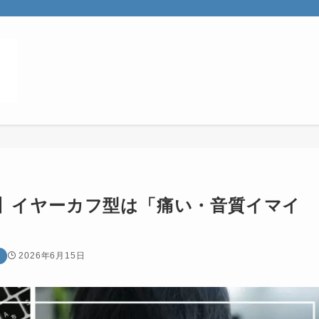
レビュー】イヤーカフ型は「痛い・音質イマイ
2026年6月15日