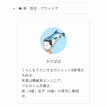
車・防災・アウトドア
さけぱぱ
くらしをラクにするガジェット&家電が
大好き。
本業は機械系エンジニア。
フルタイム共働き。
娘（2歳）息子（0歳）の育児に奮闘
中。