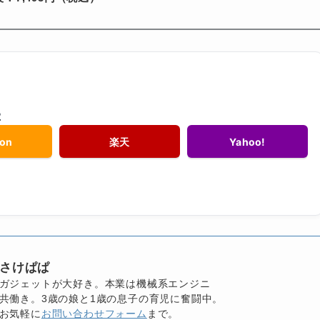
2
on
楽天
Yahoo!
さけぱぱ
ガジェットが大好き。本業は機械系エンジニ
共働き。3歳の娘と1歳の息子の育児に奮闘中。
お気軽に
お問い合わせフォーム
まで。