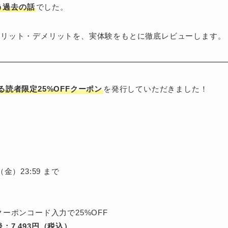
う過去の話
でした。
メリット・デメリットを、実体験をもとに徹底レビューします。
る読者限定25%OFFクーポン
を発行していただきました！
（金）23:59 まで
：クーポンコード入力で25%OFF
：7,493円（税込）