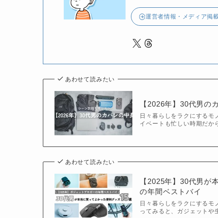
運営者情報・メディア掲
X
Threads
あわせて読みたい
【2026年】30代男
日々暮らしをラクにするモノ
イベートも忙しい時期だか
あわせて読みたい
【2025年】30代男
の年間ベストバイ
日々暮らしをラクにするモノを
ってみると、ガジェットや