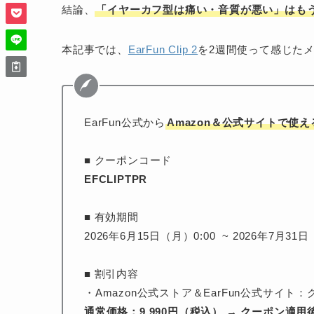
結論、
「イヤーカフ型は痛い・音質が悪い」はも
本記事では、
EarFun Clip 2
を2週間使って感じた
EarFun公式から
Amazon＆公式サイトで使え
■ クーポンコード
EFCLIPTPR
■ 有効期間
2026年6月15日（月）0:00 ~ 2026年7月31日
■ 割引内容
・Amazon公式ストア＆EarFun公式サイト
通常価格：9,990円（税込） → クーポン適用後