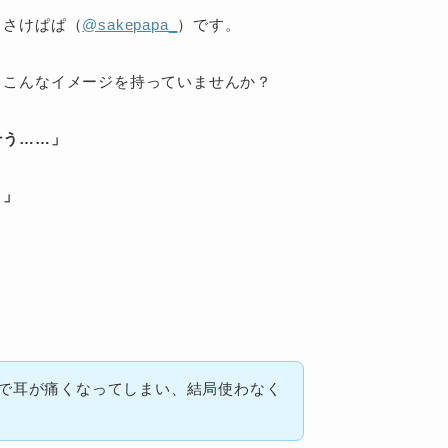
、さけぱぱ（
@sakepapa_
）です。
、こんなイメージを持っていませんか？
そう……」
？」
」
で耳が痛くなってしまい、結局使わなく