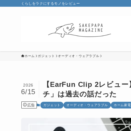
くらしをラクにするモノをレビュー
ホーム
ガジェット
オーディオ・ウェアラブル
【EarFun Clip 2
2026
6/15
チ」は過去の話だった
広告
ガジェット
オーディオ・ウェアラブル
ホーム家電