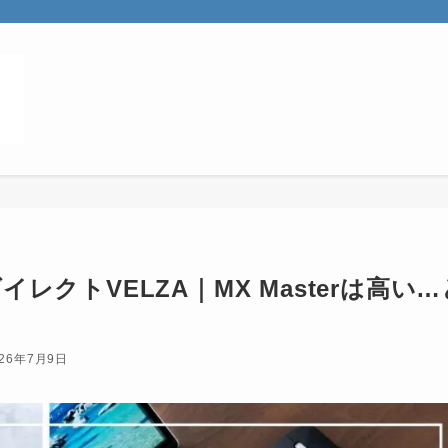
クトVELZA｜MX Masterは高い…
026年7月9日