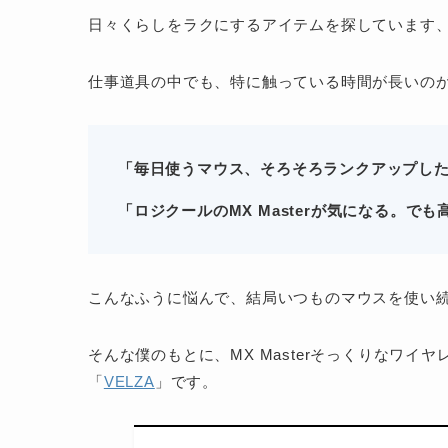
日々くらしをラクにするアイテムを探しています
仕事道具の中でも、特に触っている時間が長いの
「毎日使うマウス、そろそろランクアップし
「
ロジクールのMX Masterが気になる。で
こんなふうに悩んで、結局いつものマウスを使い
そんな僕のもとに、MX Masterそっくりなワ
「
VELZA
」です。