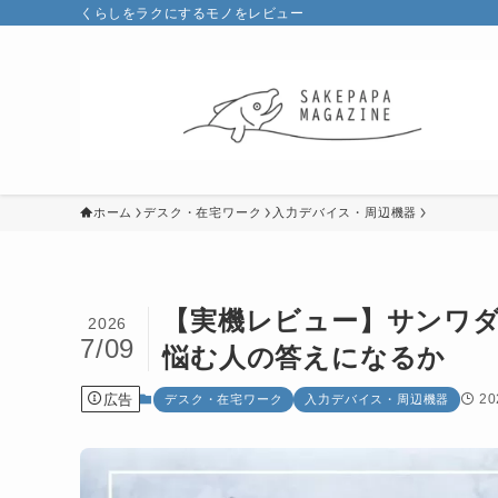
くらしをラクにするモノをレビュー
ホーム
デスク・在宅ワーク
入力デバイス・周辺機器
【実機レビュー】サンワダイレ
2026
7/09
悩む人の答えになるか
広告
2
デスク・在宅ワーク
入力デバイス・周辺機器