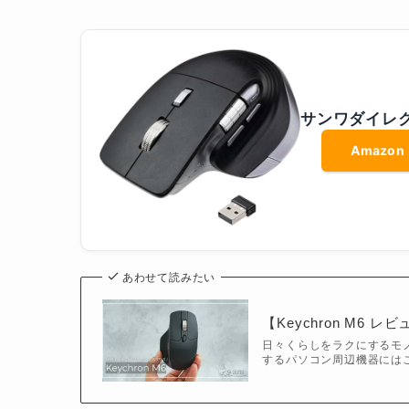
サンワダイレクト
Amazon
あわせて読みたい
【Keychron M6 
日々くらしをラクにするモノ
するパソコン周辺機器には