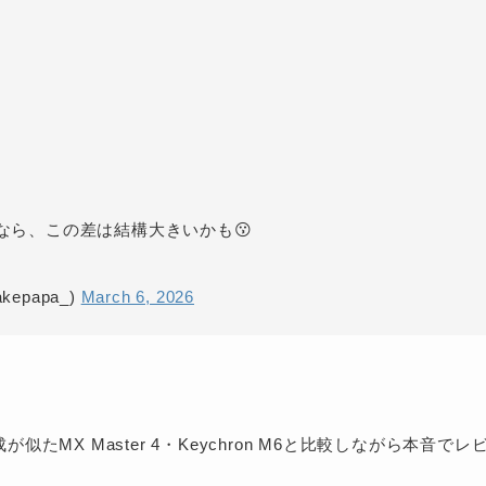
るなら、この差は結構大きいかも😗
papa_)
March 6, 2026
たMX Master 4・Keychron M6と比較しながら本音でレ