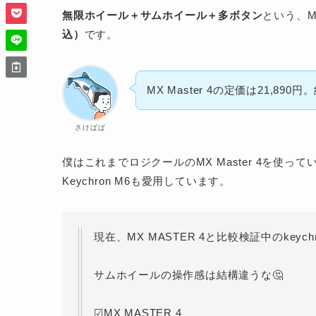
無限ホイール＋サムホイール＋多ボタン
という、M
込）
です。
MX Master 4の定価は21,890
さけぱぱ
僕はこれまでロジクールのMX Master 4を使
Keychron M6も愛用しています。
現在、MX MASTER 4と比較検証中のkeychr
サムホイールの操作感は結構違うな🤔
☑︎MX MASTER 4