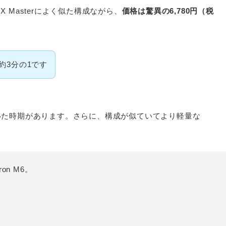
X Masterによく似た構成ながら、
価格は驚異の6,780円（税
円。約3分の1です
っていた時期があります。さらに、構成が似ていてより軽量な
on M6。