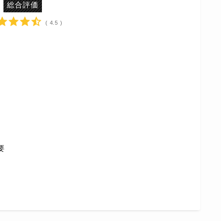
総合評価
( 4.5 )
要