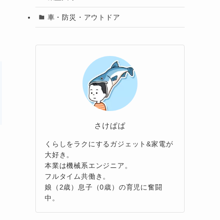
車・防災・アウトドア
さけぱぱ
くらしをラクにするガジェット&家電が
大好き。
本業は機械系エンジニア。
フルタイム共働き。
娘（2歳）息子（0歳）の育児に奮闘
中。